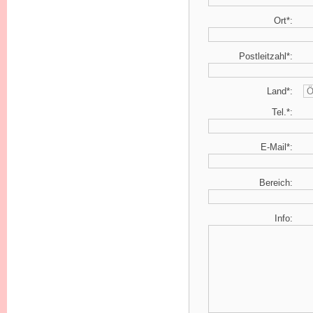
Ort*:
Postleitzahl*:
Land*:
Tel.*:
E-Mail*:
Bereich:
Info: