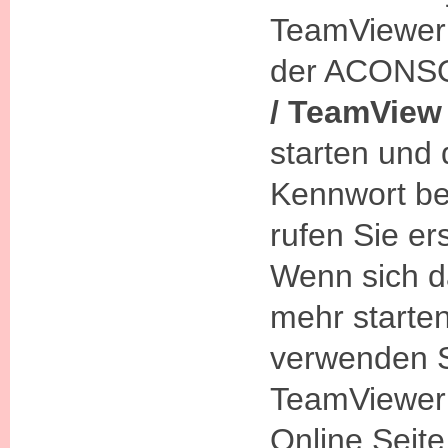
TeamViewer 
der ACONSO
/ TeamView
starten und
Kennwort ber
rufen Sie er
Wenn sich d
mehr starten
verwenden 
TeamViewer 
Online Seite