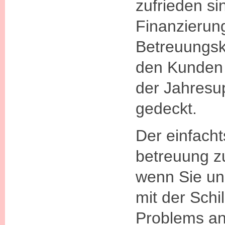
zufrieden si
Finanzierun
Betreuungsk
den Kunden 
der Jahresu
gedeckt.
Der einfach
betreuung z
wenn Sie un
mit der Schi
Problems a