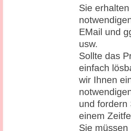
Sie erhalten
notwendigen
EMail und g
usw.
Sollte das P
einfach lösb
wir Ihnen ei
notwendigen
und fordern 
einem Zeitfe
Sie müssen 