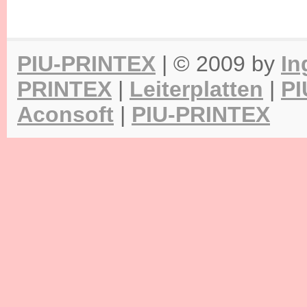
PIU-PRINTEX
| © 2009 by
In
PRINTEX
|
Leiterplatten
|
PI
Aconsoft
|
PIU-PRINTEX