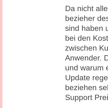
Da nicht al
bezieher de
sind haben 
bei den Kos
zwischen K
Anwender. D
und warum e
Update rege
beziehen se
Support Prei