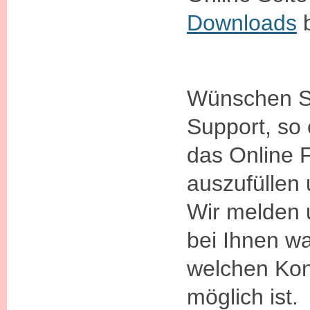
Downloads
b
Wünschen Si
Support, so 
das Online 
auszufüllen
Wir melden 
bei Ihnen w
welchen Kon
möglich ist.