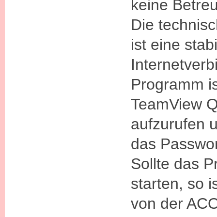
keine Betre
Die technis
ist eine stab
Internetverb
Programm ist
TeamView Q
aufzurufen u
das Passwort
Sollte das 
starten, so 
von der A