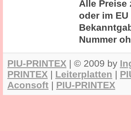
Alle Preise
oder im EU
Bekanntgab
Nummer oh
PIU-PRINTEX
| © 2009 by
In
PRINTEX
|
Leiterplatten
|
PI
Aconsoft
|
PIU-PRINTEX