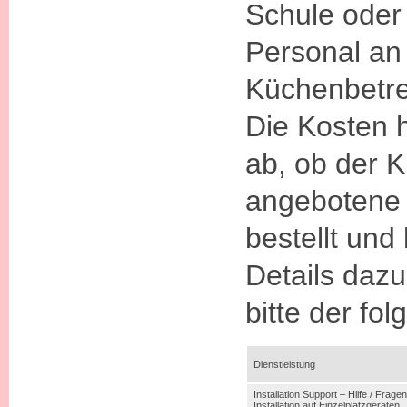
Schule oder
Personal an
Küchenbetre
Die Kosten 
ab, ob der K
angebotene
bestellt und
Details daz
bitte der fo
Dienstleistung
Installation Support – Hilfe / Fragen
Installation auf Einzelplatzgeräten