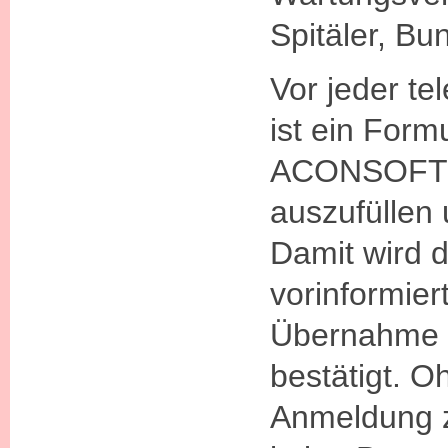
Spitäler, Bu
Vor jeder te
ist ein Form
ACONSOFT
auszufüllen
Damit wird 
vorinformier
Übernahme e
bestätigt. O
Anmeldung z