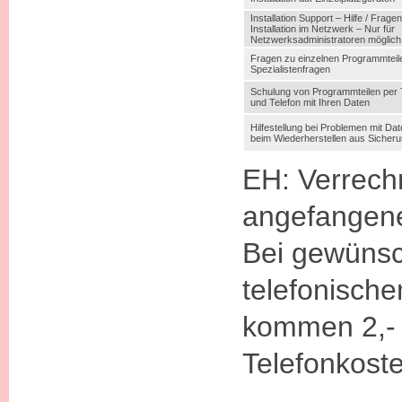
Installation Support – Hilfe / Fragen
Installation im Netzwerk – Nur für
Netzwerksadministratoren möglich
Fragen zu einzelnen Programmteil
Spezialistenfragen
Schulung von Programmteilen per
und Telefon mit Ihren Daten
Hilfestellung bei Problemen mit D
beim Wiederherstellen aus Sicher
EH: Verrech
angefangen
Bei gewüns
telefonisch
kommen 2,- 
Telefonkoste