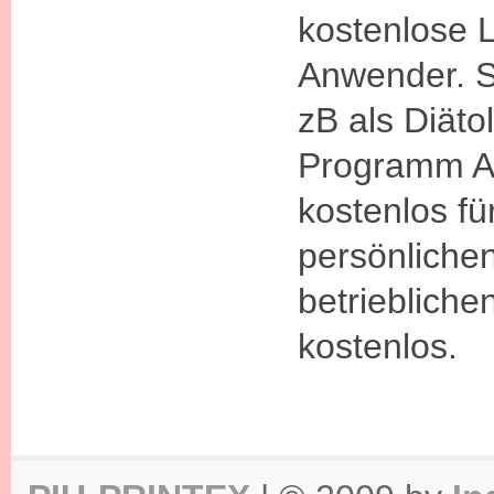
kostenlose L
Anwender. 
zB als Diäto
Programm 
kostenlos fü
persönlichen
betrieblich
kostenlos.