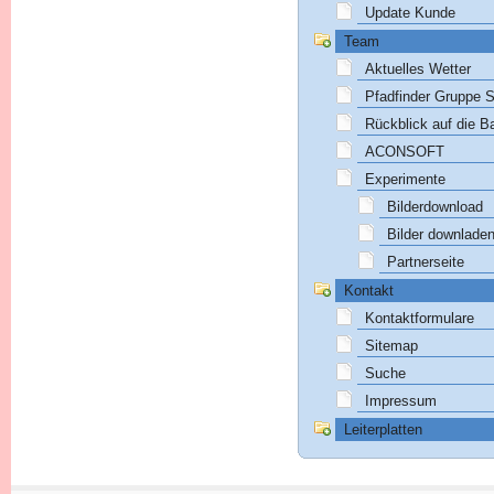
Update Kunde
Team
Aktuelles Wetter
Pfadfinder Gruppe S
Rückblick auf die B
ACONSOFT
Experimente
Bilderdownload
Bilder downlade
Partnerseite
Kontakt
Kontaktformulare
Sitemap
Suche
Impressum
Leiterplatten