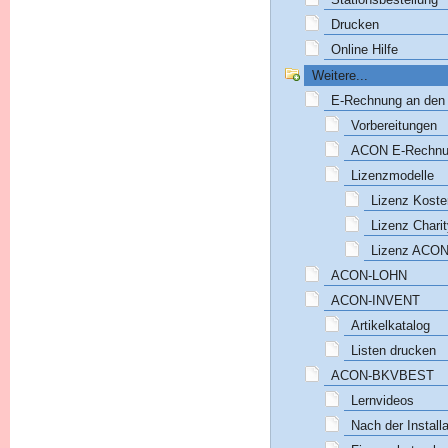
Drucken
Online Hilfe
Weitere...
E-Rechnung an den
Vorbereitungen
ACON E-Rechn
Lizenzmodelle
Lizenz Koste
Lizenz Chari
Lizenz ACO
ACON-LOHN
ACON-INVENT
Artikelkatalog
Listen drucken
ACON-BKVBEST
Lernvideos
Nach der Installa