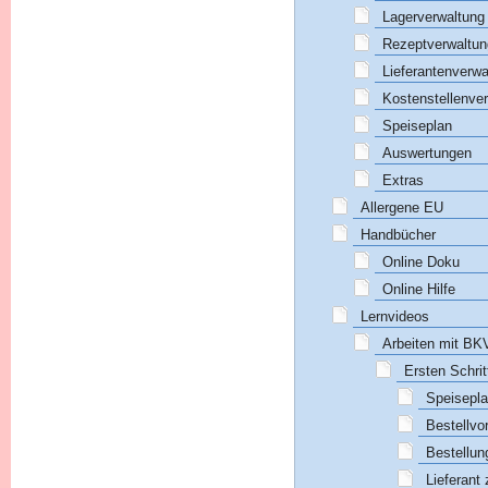
Lagerverwaltung
Rezeptverwaltun
Lieferantenverwa
Kostenstellenve
Speiseplan
Auswertungen
Extras
Allergene EU
Handbücher
Online Doku
Online Hilfe
Lernvideos
Arbeiten mit B
Ersten Schri
Speisepla
Bestellvo
Bestellun
Lieferant