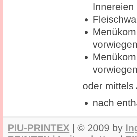
Innereien
Fleischwa
Menükom
vorwiegen
Menükom
vorwiegen
oder mittels 
nach enth
PIU-PRINTEX
| © 2009 by
In