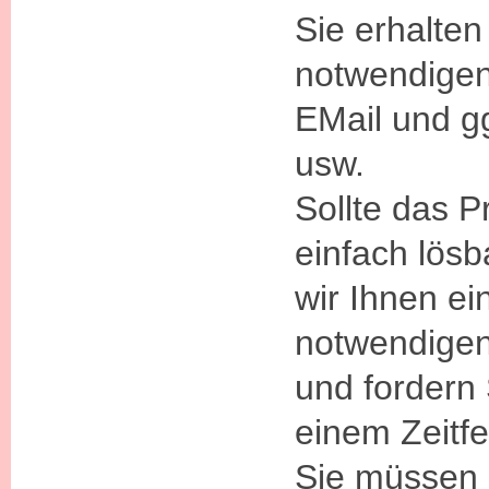
Sie erhalten
notwendigen
EMail und g
usw.
Sollte das P
einfach lösb
wir Ihnen ei
notwendigen
und fordern 
einem Zeitfe
Sie müssen 