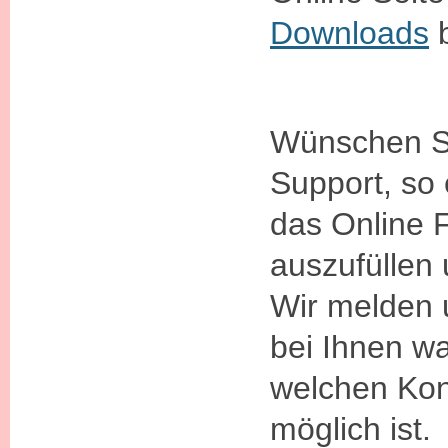
Downloads
b
Wünschen Si
Support, so 
das Online 
auszufüllen
Wir melden 
bei Ihnen w
welchen Kon
möglich ist.