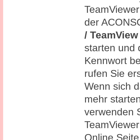
TeamViewer 
der ACONSO
/ TeamView
starten und
Kennwort ber
rufen Sie er
Wenn sich d
mehr starten
verwenden 
TeamViewer 
Online Seite