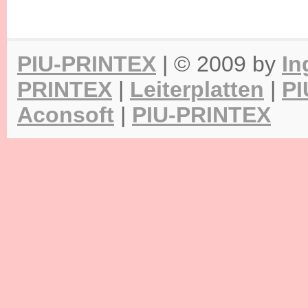
PIU-PRINTEX
| © 2009 by
In
PRINTEX
|
Leiterplatten
|
PI
Aconsoft
|
PIU-PRINTEX