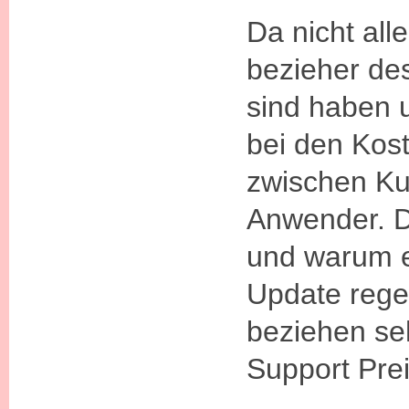
Da nicht al
bezieher de
sind haben 
bei den Kos
zwischen K
Anwender. D
und warum e
Update rege
beziehen se
Support Prei